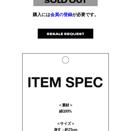
購入には
会員の登録
が必要です。
RESALE REQUEST
＜素材＞
綿100%
＜サイズ＞
身丈：約73cm