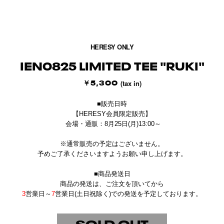
1/3
HERESY ONLY
IEN0825 LIMITED TEE "RUKI"
￥5,300
(tax in)
■販売日時
【HERESY会員限定販売】
会場・通販：8月25日(月)13:00～
※通常販売の予定はございません。
予めご了承くださいますようお願い申し上げます。
■商品発送日
商品の発送は、
ご注文を頂いてから
3
営業日～
7
営業日(土日祝除く)での発送を予定しております。
SOLD OUT