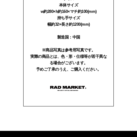
本体サイズ
w約280×h約160×マチ約100(mm)
持ち手サイズ
幅約32×長さ約1200(mm)
製造国：中国
※商品写真は参考用写真です。
実際の商品とは、色・形・仕様等が若干異な
る場合がございます。
予めご了承のうえ、ご購入ください。