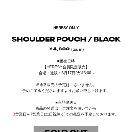
1/3
HERESY ONLY
SHOULDER POUCH / BLACK
￥4,800
(tax in)
■販売日時
【HERESY会員限定販売】
会場・通販：6月17日(火)13:00～
※通常販売の予定はございません。
予めご了承くださいますようお願い申し上げます。
■商品発送日
商品の発送は、
ご注文を頂いてから
3
営業日～
7
営業日(土日祝除く)での発送を予定しております。
SOLD OUT