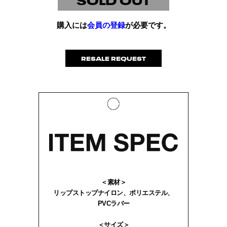
購入には
会員の登録
が必要です。
RESALE REQUEST
＜素材＞
リップストップナイロン、ポリエステル、
PVCラバー
＜サイズ＞